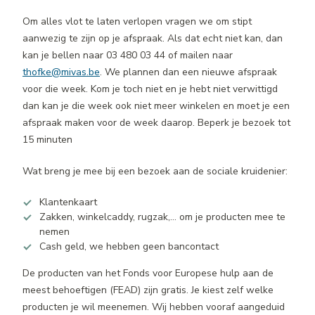
Om alles vlot te laten verlopen vragen we om stipt
aanwezig te zijn op je afspraak. Als dat echt niet kan, dan
kan je bellen naar
03 480 03 44
of mailen naar
thofke@mivas.be
. We plannen dan een nieuwe afspraak
voor die week. Kom je toch niet en je hebt niet verwittigd
dan kan je die week ook niet meer winkelen en moet je een
afspraak maken voor de week daarop. Beperk je bezoek tot
15 minuten
Wat breng je mee bij een bezoek aan de sociale kruidenier:
Klantenkaart
Zakken, winkelcaddy, rugzak,… om je producten mee te
nemen
Cash geld, we hebben geen bancontact
De producten van het Fonds voor Europese hulp aan de
meest behoeftigen (FEAD) zijn gratis. Je kiest zelf welke
producten je wil meenemen. Wij hebben vooraf aangeduid