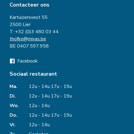
Contacteer ons
Kartuizersvest 55
2500 Lier
T:
+32 (0)3 480 03 44
thofke@mivas.be
BE 0407.597.958
Facebook
Sociaal restaurant
Ma.
12u - 14u
17u - 19u
Di.
12u - 14u
17u - 19u
Wo.
12u - 14u
Do.
12u - 14u
17u - 19u
Vr.
12u - 14u