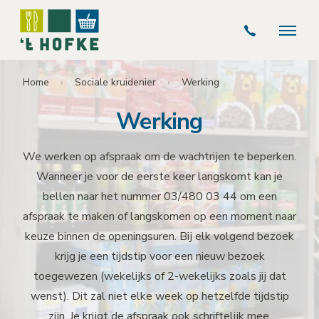
Home
Sociale kruidenier
Werking
Werking
We werken op afspraak om de wachtrijen te beperken.
Wanneer je voor de eerste keer langskomt kan je
bellen naar het nummer
03/480 03 44
om een
afspraak te maken of langskomen op een moment naar
keuze binnen de openingsuren. Bij elk volgend bezoek
krijg je een tijdstip voor een nieuw bezoek
toegewezen (wekelijks of 2-wekelijks zoals jij dat
wenst). Dit zal niet elke week op hetzelfde tijdstip
zijn. Je krijgt de afspraak ook schriftelijk mee.